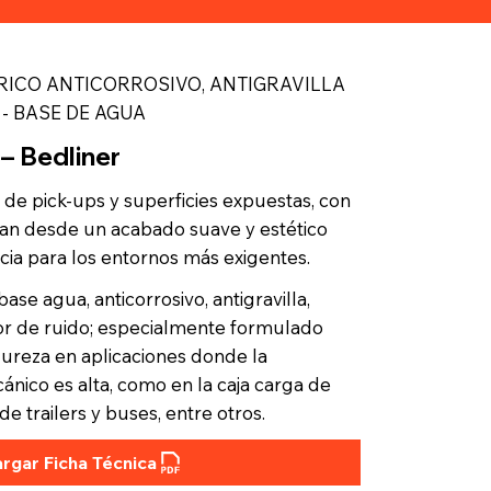
RICO ANTICORROSIVO, ANTIGRAVILLA
- BASE DE AGUA
 Bedliner
 de pick-ups y superficies expuestas, con
van desde un acabado suave y estético
cia para los entornos más exigentes.
se agua, anticorrosivo, antigravilla,
or de ruido; especialmente formulado
ureza en aplicaciones donde la
ánico es alta, como en la caja carga de
de trailers y buses, entre otros.
rgar Ficha Técnica