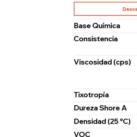
Desca
Base Química
Consistencia
Viscosidad (cps)
Tixotropía
Dureza Shore A
Densidad (25 °C)
VOC