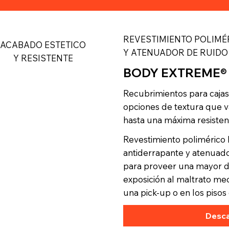
REVESTIMIENTO POLIMÉ
ACABADO ESTETICO
Y ATENUADOR DE RUIDO 
Y RESISTENTE
BODY EXTREME® –
Recubrimientos para cajas
opciones de textura que 
hasta una máxima resisten
Revestimiento polimérico ba
antiderrapante y atenuad
para proveer una mayor d
exposición al maltrato mec
una pick-up o en los pisos 
Desca