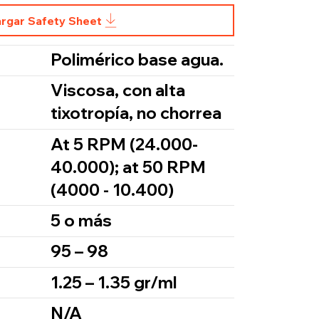
rgar Safety Sheet
Polimérico base agua.
Viscosa, con alta
tixotropía, no chorrea
At 5 RPM (24.000-
40.000); at 50 RPM
(4000 - 10.400)
5 o más
95 – 98
1.25 – 1.35 gr/ml
N/A