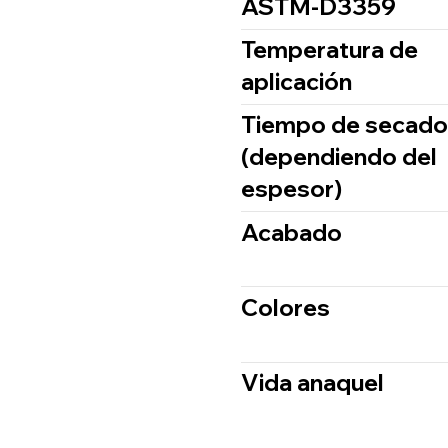
ASTM-D3359
Temperatura de
aplicación
Tiempo de secado
(dependiendo del
espesor)
Acabado
Colores
Vida anaquel