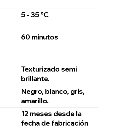
5 - 35 °C
60 minutos
Texturizado semi
brillante.
Negro, blanco, gris,
amarillo.
12 meses desde la
fecha de fabricación