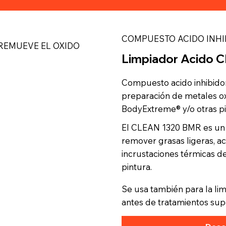
COMPUESTO ACIDO INHI
REMUEVE EL OXIDO
Limpiador Acido
Compuesto acido inhibidor 
preparación de metales oxi
BodyExtreme® y/o otras pi
El CLEAN 1320 BMR es un 
remover grasas ligeras, ac
incrustaciones térmicas d
pintura.
Se usa también para la li
antes de tratamientos sup