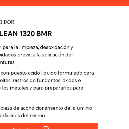
BIDOR
 CLEAN 1320 BMR
para la limpieza, desoxidación y
dados previo a la aplicación del
nturas.
compuesto acido liquido formulado para
eites, rastros de fundentes, óxidos e
e los metales y para prepararlos para
mpieza de acondicionamiento del aluminio
erficiales del mismo.