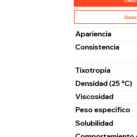
Desc
Desc
Apariencia
Consistencia
Tixotropía
Densidad (25 °C)
Viscosidad
Peso específico
Solubilidad
Comportamiento 