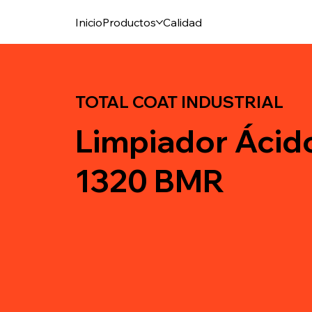
Inicio
Productos
Calidad
TOTAL COAT INDUSTRIAL
Limpiador Áci
1320 BMR